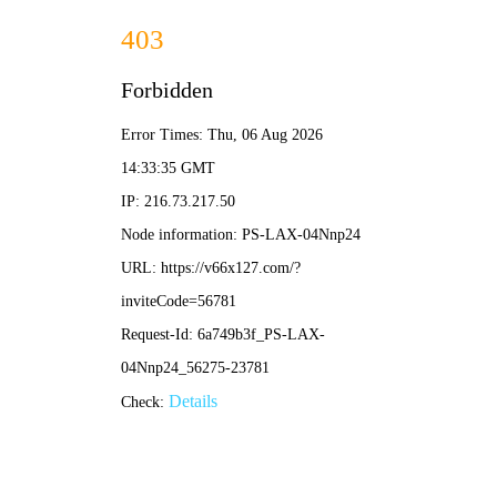
内部绝密传真-全年资料免费大全
您好，欢迎进入
内部绝密传真
！
网站地图
关于我们
联系我们
全国咨询热线：
15110379147
网站首页