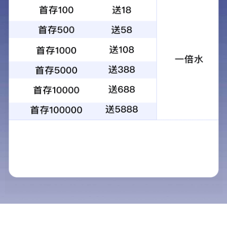
钢结构
彩钢房
防火涂料
观光电梯
阳光通道
阳光房
球形网架
彩钢板
精品工程
新闻中心
联系我们
新闻中心