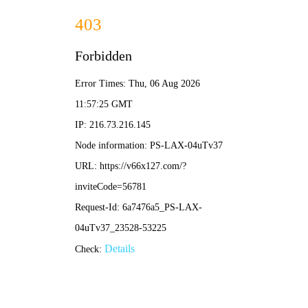
内部绝密传真-全年资料免费大全
您好，欢迎进入
内部绝密传真
！
网站地图
关于我们
联系我们
全国咨询热线：
15110379147
网站首页