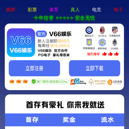
内部绝密传真-全年资料免费大全
您好，欢迎进入
内部绝密传真
！
网站地图
关于我们
联系我们
全国咨询热线：
15110379147
网站首页