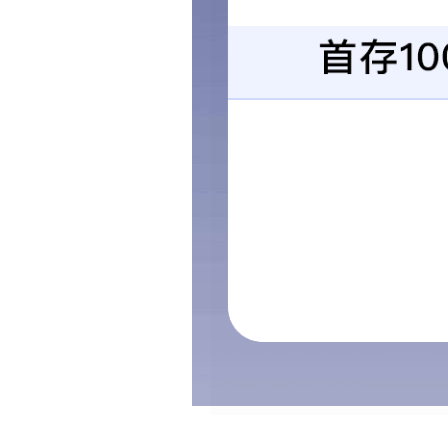
钢结构
彩钢房
防火涂料
观光电梯
阳光通道
阳光房
球形网架
彩钢板